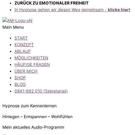
ZURÜCK ZU EMOTIONALER FREIHEIT
In Hypnose gehen wir diesen Weg gemeinsam -
klicke hier!
Main Menu
START
KONZEPT
ABLAUF
MÖGLICHKEITEN
HÄUFIGE FRAGEN
ÜBER MICH
SHOP
BLOG
0841-992 010 (Sekretariat)
Hypnose zum Kennenlernen
Hinlegen – Entspannen – Wohlfühlen
Mein aktuelles Audio-Programm