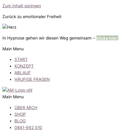
Zum Inhalt springen
Zurück zu emotionaler Freiheit
In Hypnose gehen wir diesen Weg gemeinsam –
klicke hier!
Main Menu
START
KONZEPT
ABLAUF
HÄUFIGE FRAGEN
Main Menu
ÜBER MICH
SHOP
BLOG
0841-992 010