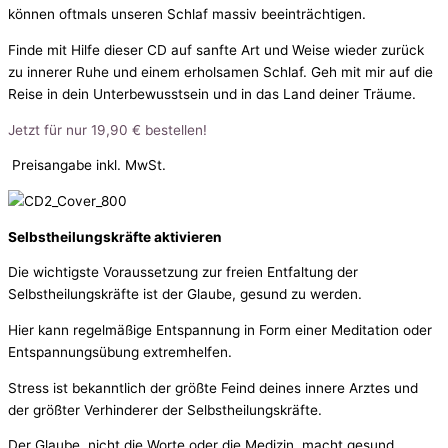
können oftmals unseren Schlaf massiv beeinträchtigen.
Finde mit Hilfe dieser CD auf sanfte Art und Weise wieder zurück
zu innerer Ruhe und einem erholsamen Schlaf. Geh mit mir auf die
Reise in dein Unterbewusstsein und in das Land deiner Träume.
Jetzt für nur 19,90 € bestellen!
Preisangabe inkl. MwSt.
Selbstheilungskräfte aktivieren
Die wichtigste Voraussetzung zur freien Entfaltung der
Selbstheilungskräfte ist der Glaube, gesund zu werden.
Hier kann regelmäßige Entspannung in Form einer Meditation oder
Entspannungsübung extremhelfen.
Stress ist bekanntlich der größte Feind deines innere Arztes und
der größter Verhinderer der Selbstheilungskräfte.
Der Glaube, nicht die Worte oder die Medizin, macht gesund.