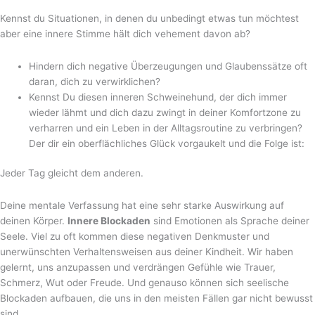
Kennst du Situationen, in denen du unbedingt etwas tun möchtest
aber eine innere Stimme hält dich vehement davon ab?
Hindern dich negative Überzeugungen und Glaubenssätze oft
daran, dich zu verwirklichen?
Kennst Du diesen inneren Schweinehund, der dich immer
wieder lähmt und dich dazu zwingt in deiner Komfortzone zu
verharren und ein Leben in der Alltagsroutine zu verbringen?
Der dir ein oberflächliches Glück vorgaukelt und die Folge ist:
Jeder Tag gleicht dem anderen.
Deine mentale Verfassung hat eine sehr starke Auswirkung auf
deinen Körper.
Innere Blockaden
sind Emotionen als Sprache deiner
Seele. Viel zu oft kommen diese negativen Denkmuster und
unerwünschten Verhaltensweisen aus deiner Kindheit. Wir haben
gelernt, uns anzupassen und verdrängen Gefühle wie Trauer,
Schmerz, Wut oder Freude. Und genauso können sich seelische
Blockaden aufbauen, die uns in den meisten Fällen gar nicht bewusst
sind.