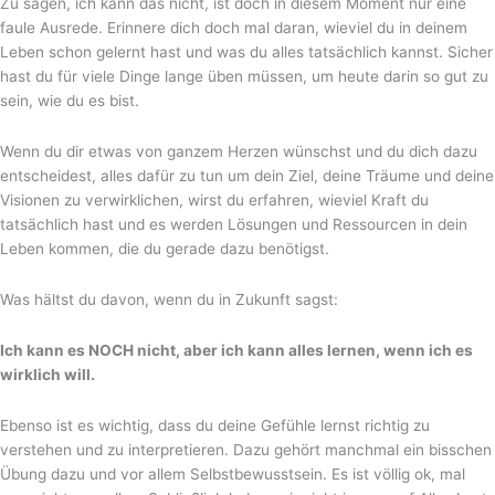
Zu sagen, ich kann das nicht, ist doch in diesem Moment nur eine
faule Ausrede. Erinnere dich doch mal daran, wieviel du in deinem
Leben schon gelernt hast und was du alles tatsächlich kannst. Sicher
hast du für viele Dinge lange üben müssen, um heute darin so gut zu
sein, wie du es bist.
Wenn du dir etwas von ganzem Herzen wünschst und du dich dazu
entscheidest, alles dafür zu tun um dein Ziel, deine Träume und deine
Visionen zu verwirklichen, wirst du erfahren, wieviel Kraft du
tatsächlich hast und es werden Lösungen und Ressourcen in dein
Leben kommen, die du gerade dazu benötigst.
Was hältst du davon, wenn du in Zukunft sagst:
Ich kann es NOCH nicht, aber ich kann alles lernen, wenn ich es
wirklich will.
Ebenso ist es wichtig, dass du deine Gefühle lernst richtig zu
verstehen und zu interpretieren. Dazu gehört manchmal ein bisschen
Übung dazu und vor allem Selbstbewusstsein. Es ist völlig ok, mal