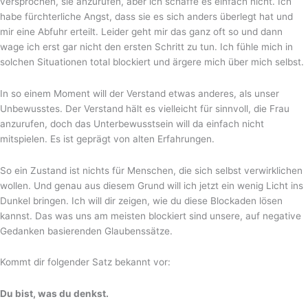
versprochen, sie anzurufen, aber ich schaffe es einfach nicht. Ich
habe fürchterliche Angst, dass sie es sich anders überlegt hat und
mir eine Abfuhr erteilt. Leider geht mir das ganz oft so und dann
wage ich erst gar nicht den ersten Schritt zu tun. Ich fühle mich in
solchen Situationen total blockiert und ärgere mich über mich selbst.
In so einem Moment will der Verstand etwas anderes, als unser
Unbewusstes. Der Verstand hält es vielleicht für sinnvoll, die Frau
anzurufen, doch das Unterbewusstsein will da einfach nicht
mitspielen. Es ist geprägt von alten Erfahrungen.
So ein Zustand ist nichts für Menschen, die sich selbst verwirklichen
wollen. Und genau aus diesem Grund will ich jetzt ein wenig Licht ins
Dunkel bringen. Ich will dir zeigen, wie du diese Blockaden lösen
kannst. Das was uns am meisten blockiert sind unsere, auf negative
Gedanken basierenden Glaubenssätze.
Kommt dir folgender Satz bekannt vor:
Du bist, was du denkst.