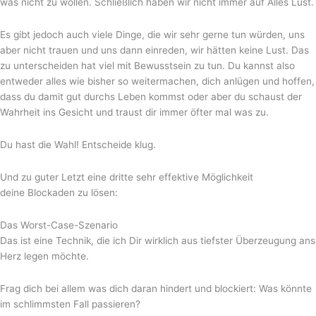
was nicht zu wollen. Schließlich haben wir nicht immer auf Alles Lust.
Es gibt jedoch auch viele Dinge, die wir sehr gerne tun würden, uns
aber nicht trauen und uns dann einreden, wir hätten keine Lust. Das
zu unterscheiden hat viel mit Bewusstsein zu tun. Du kannst also
entweder alles wie bisher so weitermachen, dich anlügen und hoffen,
dass du damit gut durchs Leben kommst oder aber du schaust der
Wahrheit ins Gesicht und traust dir immer öfter mal was zu.
Du hast die Wahl! Entscheide klug.
Und zu guter Letzt eine dritte sehr effektive Möglichkeit
deine Blockaden zu lösen:
Das Worst-Case-Szenario
Das ist eine Technik, die ich Dir wirklich aus tiefster Überzeugung ans
Herz legen möchte.
Frag dich bei allem was dich daran hindert und blockiert: Was könnte
im schlimmsten Fall passieren?