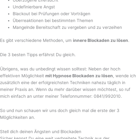
Undefinierbare Angst
Blackout bei Prüfungen oder Vorträgen
Überreaktionen bei bestimmten Themen
Mangelnde Bereitschaft zu vergeben und zu verzeihen
Es gibt verschiedene Methoden, um
innere Blockaden zu lösen
.
Die 3 besten Tipps erfährst Du gleich.
Übrigens, was du unbedingt wissen solltest: Neben der hoch
effektiven Möglichkeit
mit Hypnose Blockaden zu lösen
, wende ich
zusätzlich eine der erfolgreichsten Techniken nahezu täglich in
meiner Praxis an. Wenn du mehr darüber wissen möchtest, so ruf
mich einfach an unter meiner Telefonnummer: 0841/992010.
So und nun schauen wir uns doch gleich mal die erste der 3
Möglichkeiten an.
Stell dich deinen Ängsten und Blockaden
Sicher kennst Du eine weit verbreitete Technik aus der