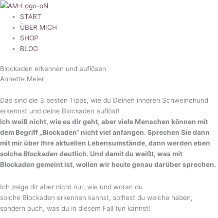
Main
Main
Menu
Menu
START
ÜBER MICH
SHOP
BLOG
Blockaden erkennen und auflösen
Annette Meier
Das sind die 3 besten Tipps, wie du Deinen inneren Schweinehund
erkennst und deine Blockaden auflöst!
Ich weiß nicht, wie es dir geht, aber viele Menschen können mit
dem Begriff „Blockaden“ nicht viel anfangen. Sprechen Sie dann
mit mir über Ihre aktuellen Lebensumstände, dann werden eben
solche
Blockaden
deutlich. Und damit du weißt, was mit
Blockaden gemeint ist, wollen wir heute genau darüber sprechen.
Ich zeige dir aber nicht nur, wie und woran du
solche Blockaden erkennen kannst, solltest du welche haben,
sondern auch, was du in diesem Fall tun kannst!