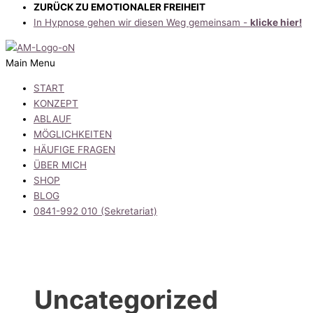
ZURÜCK ZU EMOTIONALER FREIHEIT
In Hypnose gehen wir diesen Weg gemeinsam -
klicke hier!
Main Menu
START
KONZEPT
ABLAUF
MÖGLICHKEITEN
HÄUFIGE FRAGEN
ÜBER MICH
SHOP
BLOG
0841-992 010 (Sekretariat)
Uncategorized