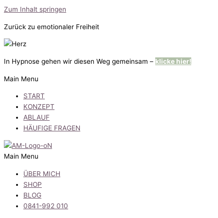
Zum Inhalt springen
Zurück zu emotionaler Freiheit
In Hypnose gehen wir diesen Weg gemeinsam –
klicke hier!
Main Menu
START
KONZEPT
ABLAUF
HÄUFIGE FRAGEN
Main Menu
ÜBER MICH
SHOP
BLOG
0841-992 010