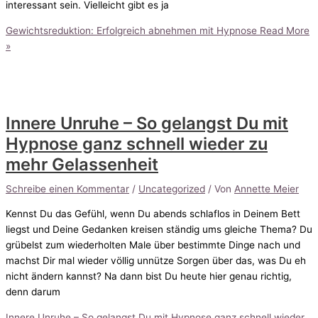
interessant sein. Vielleicht gibt es ja
Gewichtsreduktion: Erfolgreich abnehmen mit Hypnose
Read More
»
Innere Unruhe – So gelangst Du mit
Hypnose ganz schnell wieder zu
mehr Gelassenheit
Schreibe einen Kommentar
/
Uncategorized
/ Von
Annette Meier
Kennst Du das Gefühl, wenn Du abends schlaflos in Deinem Bett
liegst und Deine Gedanken kreisen ständig ums gleiche Thema? Du
grübelst zum wiederholten Male über bestimmte Dinge nach und
machst Dir mal wieder völlig unnütze Sorgen über das, was Du eh
nicht ändern kannst? Na dann bist Du heute hier genau richtig,
denn darum
Innere Unruhe – So gelangst Du mit Hypnose ganz schnell wieder